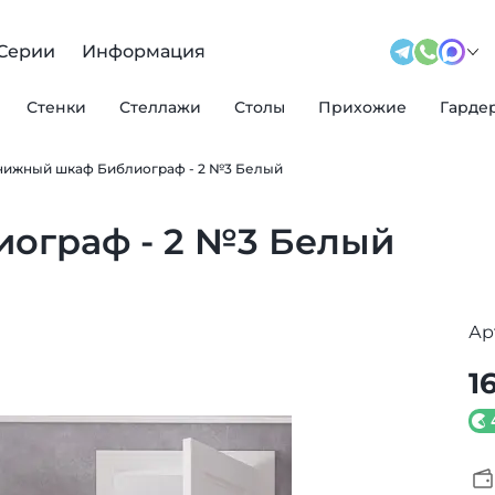
Серии
Информация
Стенки
Стеллажи
Столы
Прихожие
Гарде
нижный шкаф Библиограф - 2 №3 Белый
ограф - 2 №3 Белый
Ар
1