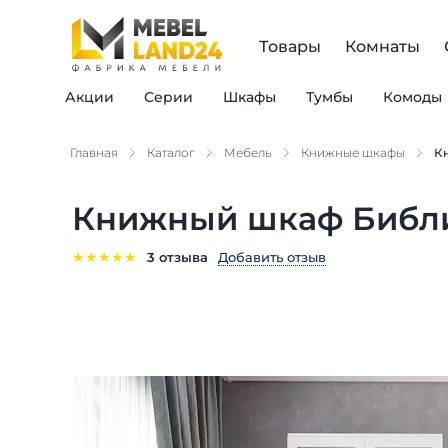
Товары
Комнаты
Акции
Серии
Шкафы
Тумбы
Комоды
Главная
Каталог
Мебель
Книжные шкафы
К
Книжный шкаф Библи
★
★
★
★
★
Добавить отзыв
3 отзыва