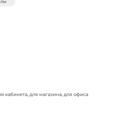
йлы
ля кабинета, для магазина, для офиса