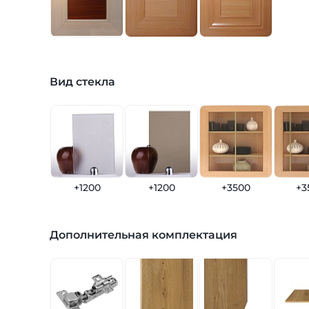
Вид стекла
+1200
+1200
+3500
+3
Дополнительная комплектация