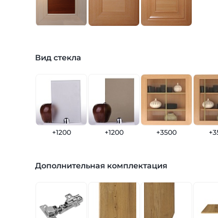
Вид стекла
+1200
+1200
+3500
+3
Дополнительная комплектация