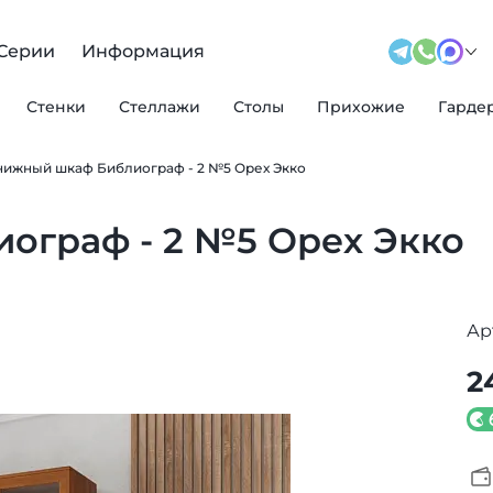
Серии
Информация
Стенки
Стеллажи
Столы
Прихожие
Гарде
нижный шкаф Библиограф - 2 №5 Орех Экко
ограф - 2 №5 Орех Экко
Ар
2