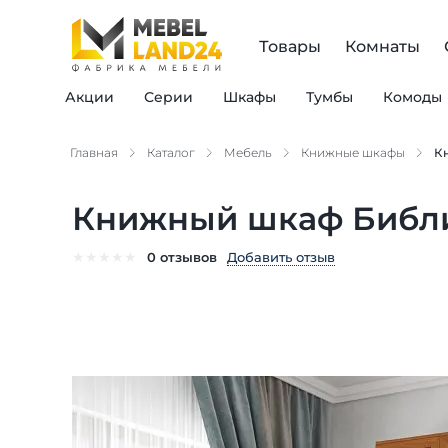
Товары
Комнаты
Акции
Серии
Шкафы
Тумбы
Комоды
Главная
Каталог
Мебель
Книжные шкафы
К
Книжный шкаф Библи
★
★
★
★
★
Добавить отзыв
0 отзывов