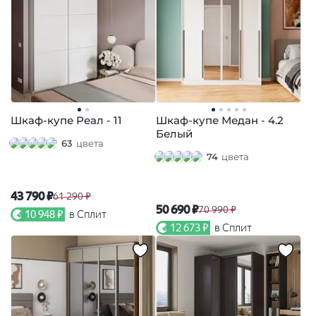
Шкаф-купе Реал - 11
Шкаф-купе Медан - 4.2
Белый
63
цвета
74
цвета
43 790 ₽
61 290 ₽
50 690 ₽
70 990 ₽
10 948 ₽
в Сплит
12 673 ₽
в Сплит