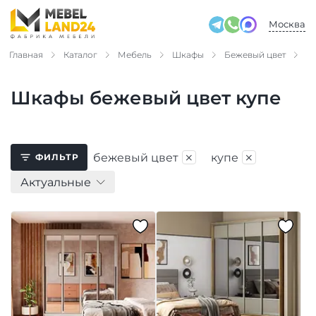
Москва
Главная
Каталог
Мебель
Шкафы
Бежевый цвет
К
Шкафы бежевый цвет купе
×
×
бежевый цвет
купе
ФИЛЬТР
Актуальные