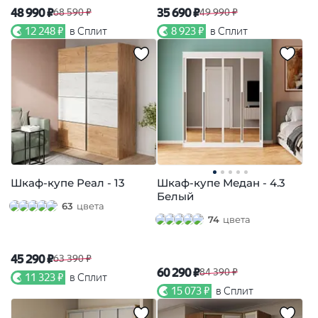
48 990 ₽
35 690 ₽
68 590 ₽
49 990 ₽
12 248 ₽
в Сплит
8 923 ₽
в Сплит
Шкаф-купе Реал - 13
Шкаф-купе Медан - 4.3
Белый
63
цвета
74
цвета
45 290 ₽
63 390 ₽
60 290 ₽
84 390 ₽
11 323 ₽
в Сплит
15 073 ₽
в Сплит