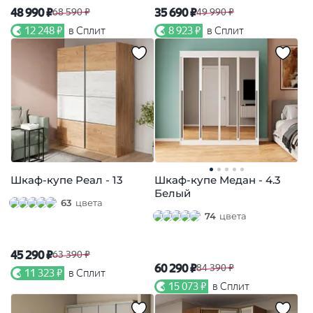
48 990 ₽
35 690 ₽
68 590 ₽
49 990 ₽
12 248 ₽
в Сплит
8 923 ₽
в Сплит
Шкаф-купе Реал - 13
Шкаф-купе Медан - 4.3
Белый
63
цвета
74
цвета
45 290 ₽
63 390 ₽
60 290 ₽
84 390 ₽
11 323 ₽
в Сплит
15 073 ₽
в Сплит