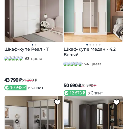
Шкаф-купе Реал - 11
Шкаф-купе Медан - 4.2
Белый
63
цвета
74
цвета
43 790 ₽
61 290 ₽
50 690 ₽
70 990 ₽
10 948 ₽
в Сплит
12 673 ₽
в Сплит