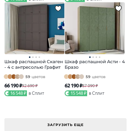
Шкаф распашной Скаген
Шкаф распашной Асти - 4
- 4 с антресолью Графит
Бразо
59
цветов
59
цветов
66 190 ₽
62 190 ₽
92 690 ₽
87 090 ₽
16 548 ₽
в Сплит
15 548 ₽
в Сплит
ЗАГРУЗИТЬ ЕЩЕ