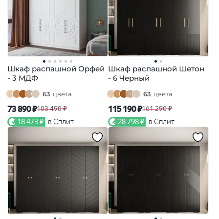
Шкаф распашной Орфей
Шкаф распашной Шетон
- 3 МДФ
- 6 Черный
63
цвета
63
цвета
73 890 ₽
115 190 ₽
103 490 ₽
161 290 ₽
18 473 ₽
в Сплит
28 798 ₽
в Сплит