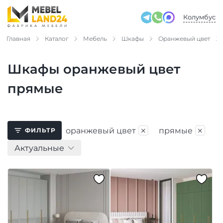
Колумбус
Главная
Каталог
Мебель
Шкафы
Оранжевый цвет
Шкафы оранжевый цвет
прямые
×
×
оранжевый цвет
прямые
ФИЛЬТР
Актуальные