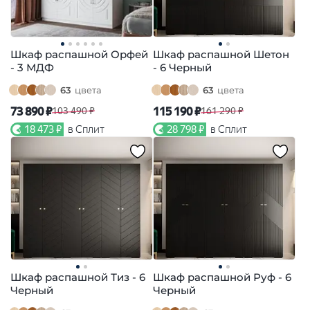
Шкаф распашной Орфей
Шкаф распашной Шетон
- 3 МДФ
- 6 Черный
63
цвета
63
цвета
73 890 ₽
115 190 ₽
103 490 ₽
161 290 ₽
18 473 ₽
в Сплит
28 798 ₽
в Сплит
Шкаф распашной Тиз - 6
Шкаф распашной Руф - 6
Черный
Черный