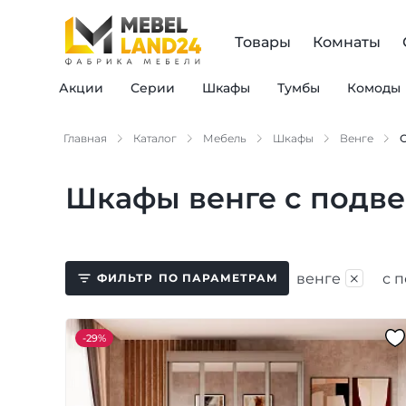
Товары
Комнаты
Акции
Серии
Шкафы
Тумбы
Комоды
Главная
Каталог
Мебель
Шкафы
Венге
Шкафы венге с подв
×
венге
с 
ФИЛЬТР
ПО ПАРАМЕТРАМ
-
29%