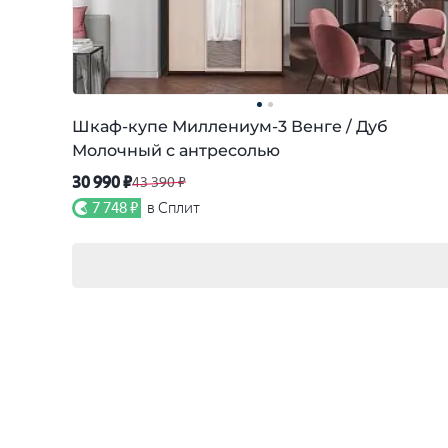
Шкаф-купе Миллениум-3 Венге / Дуб
Молочный с антресолью
30 990 ₽
43 390 ₽
7 748 ₽
в Сплит