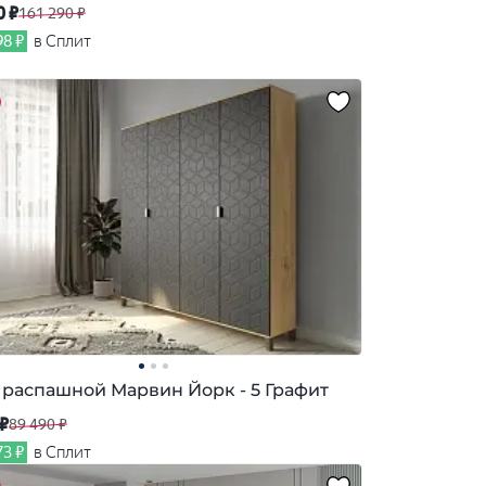
0 ₽
161 290 ₽
98 ₽
в Сплит
распашной Марвин Йорк - 5 Графит
 ₽
89 490 ₽
73 ₽
в Сплит