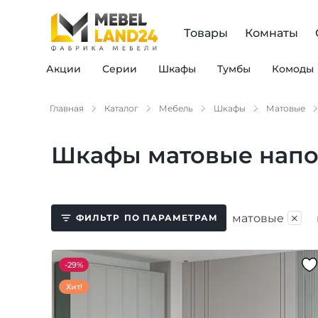
Товары
Комнаты
Акции
Серии
Шкафы
Тумбы
Комоды
Главная
Каталог
Мебель
Шкафы
Матовые
Шкафы матовые нап
×
матовые
ФИЛЬТР
ПО ПАРАМЕТРАМ
-
29%
Хит!