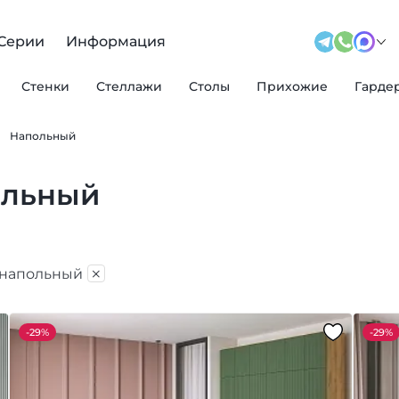
Серии
Информация
Стенки
Стеллажи
Столы
Прихожие
Гарде
Напольный
ольный
×
напольный
-
29%
-
29%