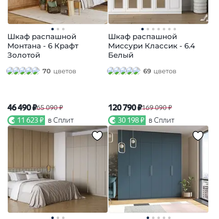
Шкаф распашной
Шкаф распашной
Монтана - 6 Крафт
Миссури Классик - 6.4
Золотой
Белый
70
цветов
69
цветов
46 490 ₽
120 790 ₽
65 090 ₽
169 090 ₽
11 623 ₽
в Сплит
30 198 ₽
в Сплит