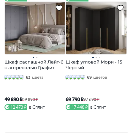
Шкаф распашной Лайт-6
Шкаф угловой Мори - 15
с антресолью Графит
Черный
63
цвета
69
цветов
49 890 ₽
69 790 ₽
69 890 ₽
97 690 ₽
12 473 ₽
в Сплит
17 448 ₽
в Сплит