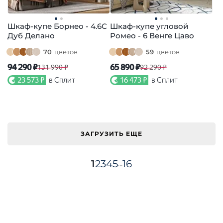
Шкаф-купе Борнео - 4.6С
Шкаф-купе угловой
Дуб Делано
Ромео - 6 Венге Цаво
70
цветов
59
цветов
94 290 ₽
65 890 ₽
131 990 ₽
92 290 ₽
23 573 ₽
в Сплит
16 473 ₽
в Сплит
ЗАГРУЗИТЬ ЕЩЕ
1
2
3
4
5
16
...