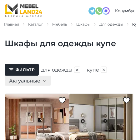
Колумбус
Главная
Каталог
Мебель
Шкафы
Для одежды
Куп
Шкафы для одежды купе
×
×
для одежды
купе
ФИЛЬТР
Актуальные