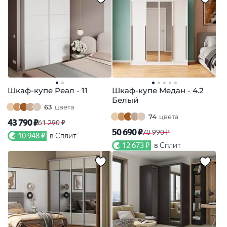
Шкаф-купе Реал - 11
Шкаф-купе Медан - 4.2
Белый
63
цвета
74
цвета
43 790 ₽
61 290 ₽
50 690 ₽
70 990 ₽
10 948 ₽
в Сплит
12 673 ₽
в Сплит