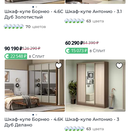
Шкаф-купе Борнео - 4.6С
Шкаф-купе Антонио - 3.1
Дуб Золотистый
63
цвета
70
цветов
60 290 ₽
84 390 ₽
90 190 ₽
126 290 ₽
15 073 ₽
в Сплит
22 548 ₽
в Сплит
Шкаф-купе Борнео - 4.6К
Шкаф-купе Антонио - 3
Дуб Делано
63
цвета