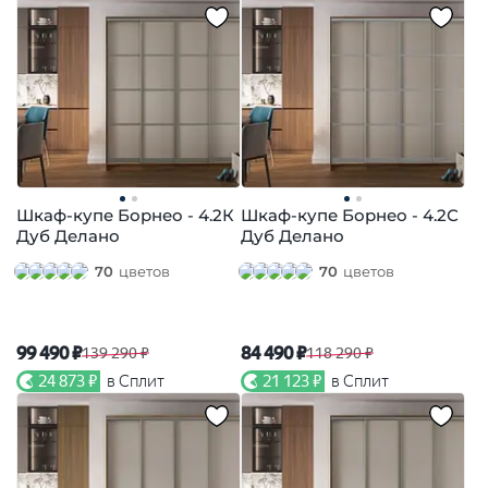
Шкаф-купе Борнео - 4.2К
Шкаф-купе Борнео - 4.2С
Дуб Делано
Дуб Делано
70
цветов
70
цветов
99 490 ₽
84 490 ₽
139 290 ₽
118 290 ₽
24 873 ₽
в Сплит
21 123 ₽
в Сплит