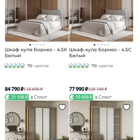
Шкаф-купе Борнео - 4.5К
Шкаф-купе Борнео - 4.5С
Белый
Белый
70
цветов
70
цветов
84 790 ₽
77 990 ₽
118 690 ₽
109 190 ₽
21 198 ₽
в Сплит
19 498 ₽
в Сплит