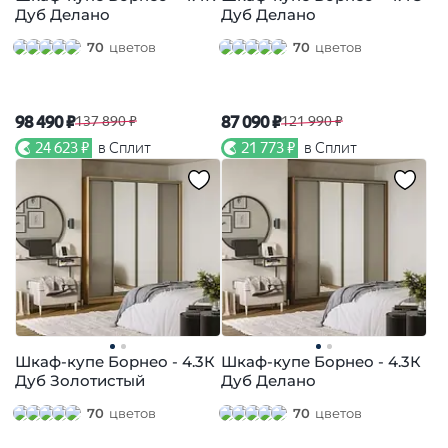
Дуб Делано
Дуб Делано
70
цветов
70
цветов
98 490 ₽
87 090 ₽
137 890 ₽
121 990 ₽
24 623 ₽
в Сплит
21 773 ₽
в Сплит
Шкаф-купе Борнео - 4.3К
Шкаф-купе Борнео - 4.3К
Дуб Золотистый
Дуб Делано
70
цветов
70
цветов