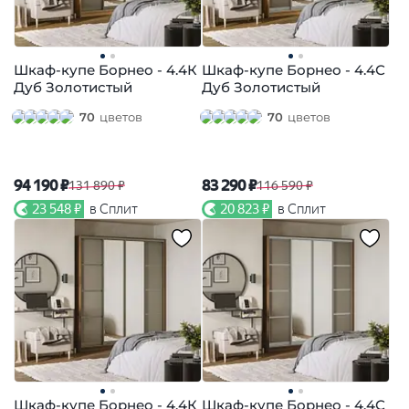
Шкаф-купе Борнео - 4.4К
Шкаф-купе Борнео - 4.4С
Дуб Золотистый
Дуб Золотистый
70
цветов
70
цветов
94 190 ₽
83 290 ₽
131 890 ₽
116 590 ₽
23 548 ₽
в Сплит
20 823 ₽
в Сплит
Шкаф-купе Борнео - 4.4К
Шкаф-купе Борнео - 4.4С