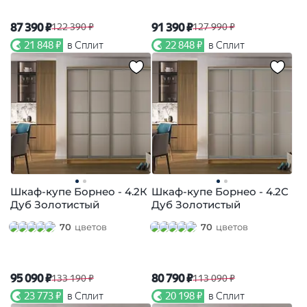
87 390 ₽
91 390 ₽
122 390 ₽
127 990 ₽
21 848 ₽
в Сплит
22 848 ₽
в Сплит
Шкаф-купе Борнео - 4.2К
Шкаф-купе Борнео - 4.2С
Дуб Золотистый
Дуб Золотистый
70
цветов
70
цветов
95 090 ₽
80 790 ₽
133 190 ₽
113 090 ₽
23 773 ₽
в Сплит
20 198 ₽
в Сплит