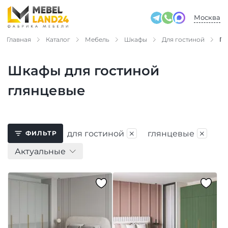
Москва
Главная
Каталог
Мебель
Шкафы
Для гостиной
Гл
Шкафы для гостиной
глянцевые
×
×
для гостиной
глянцевые
ФИЛЬТР
Актуальные