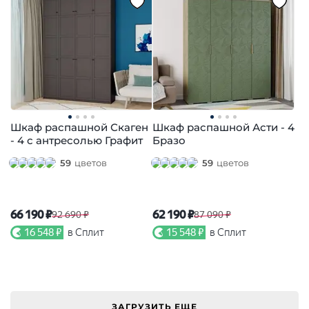
Шкаф распашной Скаген
Шкаф распашной Асти - 4
- 4 с антресолью Графит
Бразо
59
цветов
59
цветов
66 190 ₽
62 190 ₽
92 690 ₽
87 090 ₽
16 548 ₽
в Сплит
15 548 ₽
в Сплит
ЗАГРУЗИТЬ ЕЩЕ