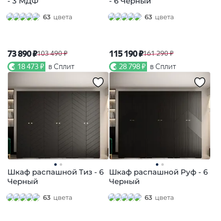
- 3 МДФ
- 6 Черный
63
цвета
63
цвета
73 890 ₽
115 190 ₽
103 490 ₽
161 290 ₽
18 473 ₽
в Сплит
28 798 ₽
в Сплит
Шкаф распашной Тиз - 6
Шкаф распашной Руф - 6
Черный
Черный
63
цвета
63
цвета