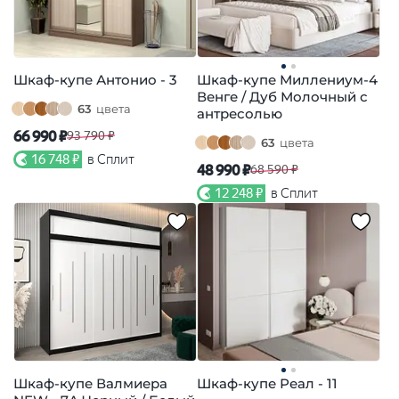
Шкаф-купе Антонио - 3
Шкаф-купе Миллениум-4
Венге / Дуб Молочный с
63
цвета
антресолью
66 990 ₽
93 790 ₽
63
цвета
16 748 ₽
в Сплит
48 990 ₽
68 590 ₽
12 248 ₽
в Сплит
Шкаф-купе Валмиера
Шкаф-купе Реал - 11