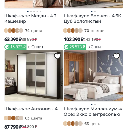
Шкаф-купе Медан - 4.3
Шкаф-купе Борнео - 4.6К
Кашемир
Дуб Золотистый
74
цвета
70
цветов
63 290 ₽
102 290 ₽
88 590 ₽
143 190 ₽
15 823 ₽
в Сплит
25 573 ₽
в Сплит
Шкаф-купе Антонио - 4
Шкаф-купе Миллениум-4
Орех Экко с антресолью
63
цвета
63
цвета
67 790 ₽
94 890 ₽