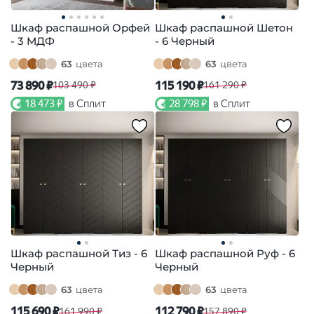
Шкаф распашной Орфей
Шкаф распашной Шетон
- 3 МДФ
- 6 Черный
63
цвета
63
цвета
73 890 ₽
115 190 ₽
103 490 ₽
161 290 ₽
18 473 ₽
в Сплит
28 798 ₽
в Сплит
Шкаф распашной Тиз - 6
Шкаф распашной Руф - 6
Черный
Черный
63
цвета
63
цвета
115 690 ₽
112 790 ₽
161 990 ₽
157 890 ₽