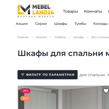
Товары
Комнаты
Акции
Серии
Шкафы
Тумбы
Комоды
Главная
Каталог
Мебель
Шкафы
Для спальн
Шкафы для спальни 
для спальни
ФИЛЬТР
ПО ПАРАМЕТРАМ
-
29%
Хит!