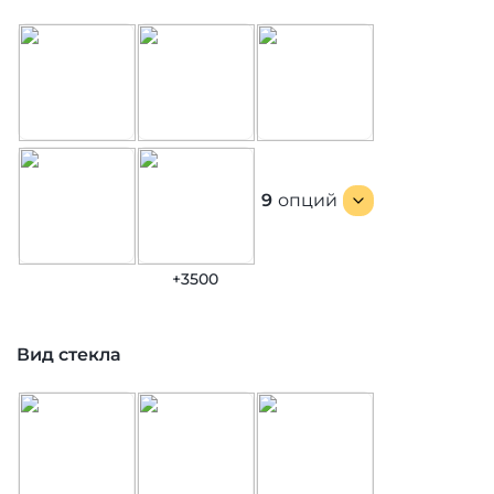
9
опций
+3500
Вид стекла