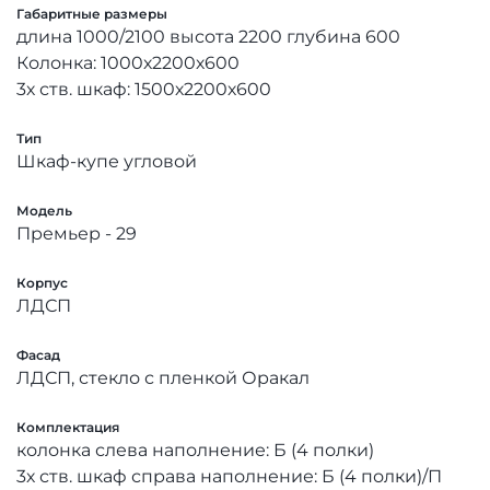
Габаритные размеры
длина 1000/2100 высота 2200 глубина 600
Колонка: 1000х2200х600
3х ств. шкаф: 1500х2200х600
Тип
Шкаф-купе угловой
Модель
Премьер - 29
Корпус
ЛДСП
Фасад
ЛДСП, стекло с пленкой Оракал
Комплектация
колонка слева наполнение: Б (4 полки)
3х ств. шкаф справа наполнение: Б (4 полки)/П