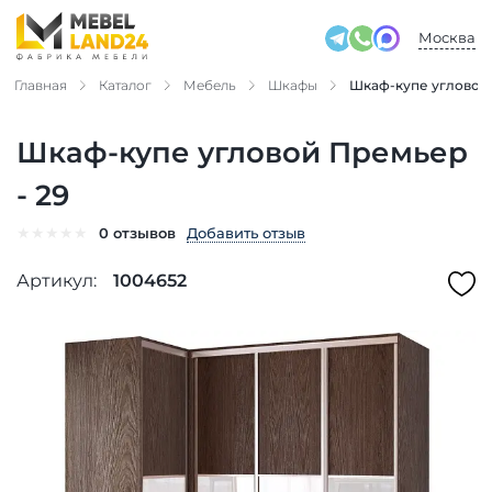
Москва
Главная
Каталог
Мебель
Шкафы
Шкаф-купе угловой 
Шкаф-купе угловой Премьер
- 29
★
★
★
★
★
Добавить отзыв
0 отзывов
Артикул:
1004652