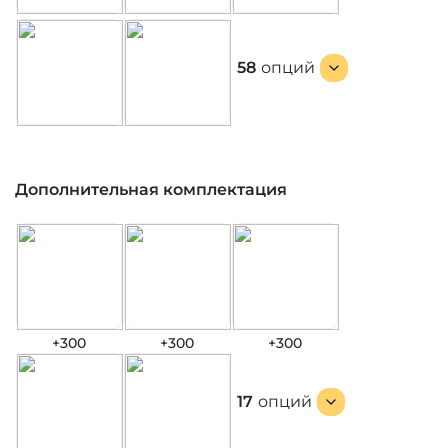
58
опций
Дополнительная комплектация
+300
+300
+300
17
опций