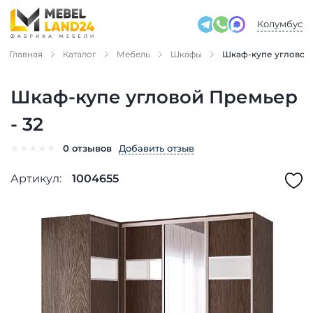
Колумбус
Главная
Каталог
Мебель
Шкафы
Шкаф-купе угловой 
Шкаф-купе угловой Премьер
- 32
★
★
★
★
★
Добавить отзыв
0 отзывов
Артикул:
1004655