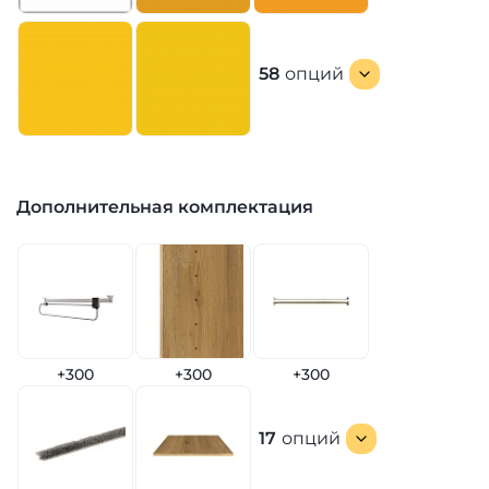
58
опций
Дополнительная комплектация
+300
+300
+300
17
опций