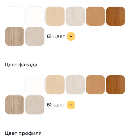
61
цвет
Цвет фасада
61
цвет
Цвет профиля