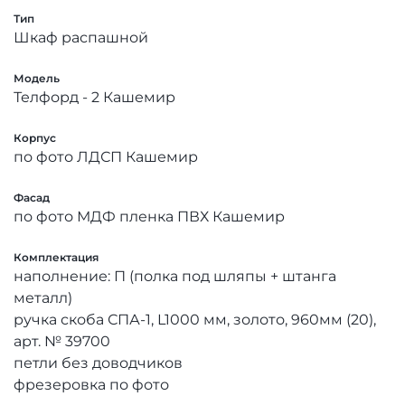
Тип
Шкаф распашной
Модель
Телфорд - 2 Кашемир
Корпус
по фото ЛДСП Кашемир
Фасад
по фото МДФ пленка ПВХ Кашемир
Комплектация
наполнение: П (полка под шляпы + штанга
металл)
ручка скоба СПА-1, L1000 мм, золото, 960мм (20),
арт. № 39700
петли без доводчиков
фрезеровка по фото