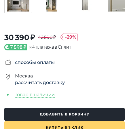
30 390 ₽
-
29
%
42 590 ₽
×
7 598 ₽
4
платежа в Сплит
способы оплаты
Москва
рассчитать доставку
Товар в наличии
ДОБАВИТЬ В КОРЗИНУ
КУПИТЬ В 1 КЛИК