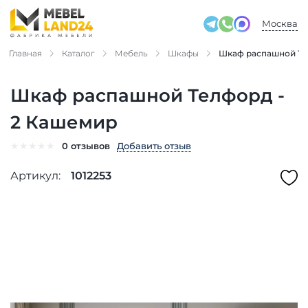
Москва
Главная
Каталог
Мебель
Шкафы
Шкаф распашной Те
Шкаф распашной Телфорд -
2 Кашемир
★
★
★
★
★
Добавить отзыв
0 отзывов
Артикул:
1012253