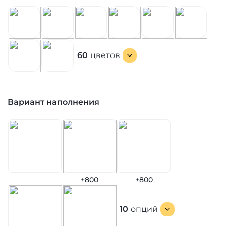
60
цветов
Вариант наполнения
+800
+800
10
опций