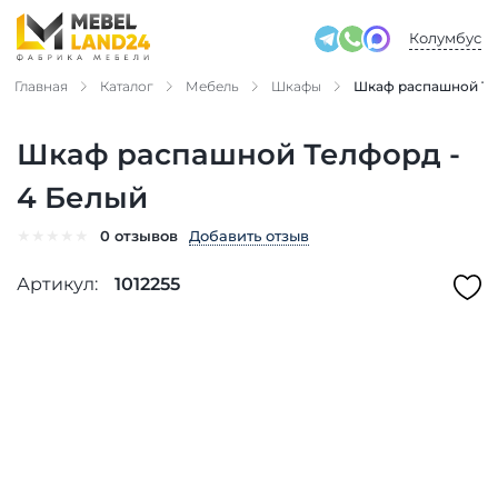
Колумбус
Главная
Каталог
Мебель
Шкафы
Шкаф распашной Те
Шкаф распашной Телфорд -
4 Белый
★
★
★
★
★
Добавить отзыв
0 отзывов
Артикул:
1012255