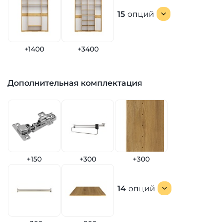
15
опций
+1400
+3400
Дополнительная комплектация
+150
+300
+300
14
опций