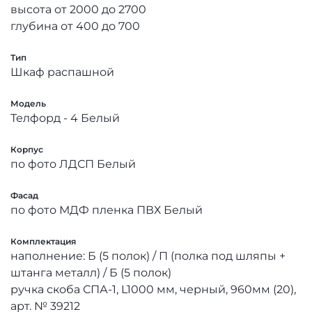
высота от 2000 до 2700
глубина от 400 до 700
Тип
Шкаф распашной
Модель
Телфорд - 4 Белый
Корпус
по фото ЛДСП Белый
Фасад
по фото МДФ пленка ПВХ Белый
Комплектация
наполнение: Б (5 полок) / П (полка под шляпы +
штанга металл) / Б (5 полок)
ручка скоба СПА-1, L1000 мм, черный, 960мм (20),
арт. № 39212