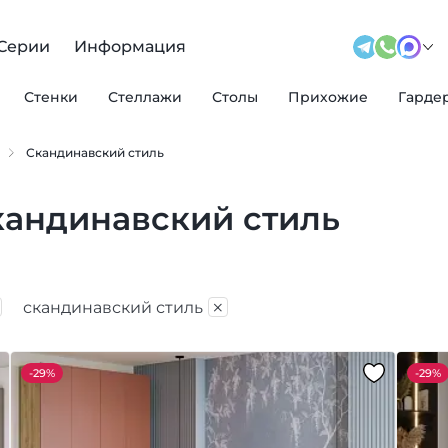
Серии
Информация
Стенки
Стеллажи
Столы
Прихожие
Гарде
Скандинавский стиль
кандинавский стиль
×
скандинавский стиль
-
29%
-
29%