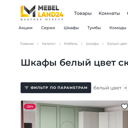
Товары
Комнаты
Акции
Серии
Шкафы
Тумбы
Комоды
Главная
Каталог
Мебель
Шкафы
Белый цвет
Шкафы белый цвет с
×
белый цвет
ФИЛЬТР
ПО ПАРАМЕТРАМ
-
29%