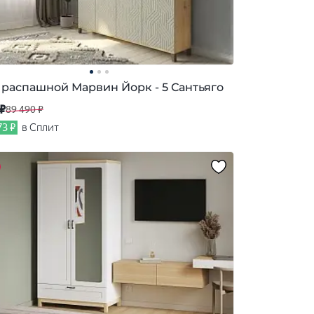
распашной Марвин Йорк - 5 Сантьяго
 ₽
89 490 ₽
73 ₽
в Сплит