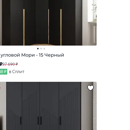
угловой Мори - 15 Черный
 ₽
97 690 ₽
48 ₽
в Сплит