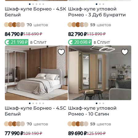
Шкаф-купе Борнео - 4.5К
Шкаф-купе угловой
Белый
Ромео - 3 Дуб Бунратти
70
цветов
59
цветов
84 790 ₽
82 790 ₽
118 690 ₽
115 890 ₽
21 198 ₽
в Сплит
20 698 ₽
в Сплит
Шкаф-купе Борнео - 4.5С
Шкаф-купе угловой
Белый
Ромео - 10 Сатин
70
цветов
59
цветов
77 990 ₽
89 690 ₽
109 190 ₽
125 590 ₽