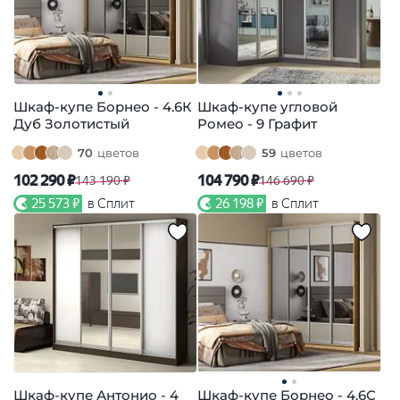
Шкаф-купе Борнео - 4.6К
Шкаф-купе угловой
Дуб Золотистый
Ромео - 9 Графит
70
цветов
59
цветов
102 290 ₽
104 790 ₽
143 190 ₽
146 690 ₽
25 573 ₽
в Сплит
26 198 ₽
в Сплит
Шкаф-купе Антонио - 4
Шкаф-купе Борнео - 4.6С