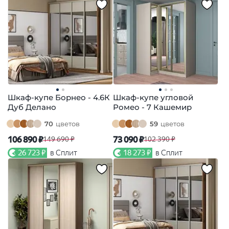
Шкаф-купе Борнео - 4.6К
Шкаф-купе угловой
Дуб Делано
Ромео - 7 Кашемир
70
цветов
59
цветов
106 890 ₽
73 090 ₽
149 690 ₽
102 390 ₽
26 723 ₽
в Сплит
18 273 ₽
в Сплит