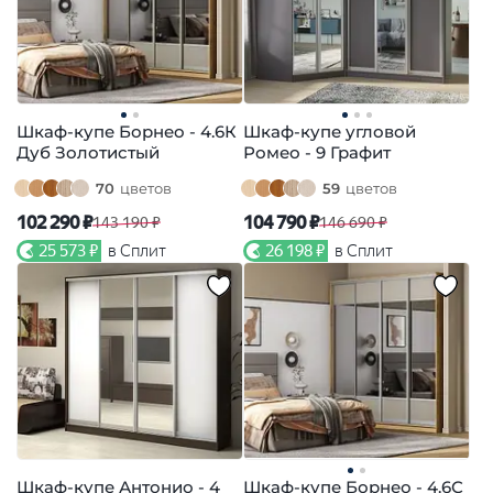
Шкаф-купе Борнео - 4.6К
Шкаф-купе угловой
Дуб Золотистый
Ромео - 9 Графит
70
цветов
59
цветов
102 290 ₽
104 790 ₽
143 190 ₽
146 690 ₽
25 573 ₽
в Сплит
26 198 ₽
в Сплит
Шкаф-купе Антонио - 4
Шкаф-купе Борнео - 4.6С