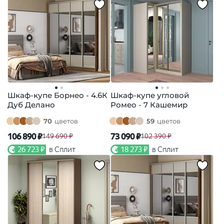
Шкаф-купе Борнео - 4.6К
Шкаф-купе угловой
Дуб Делано
Ромео - 7 Кашемир
70
цветов
59
цветов
106 890 ₽
73 090 ₽
149 690 ₽
102 390 ₽
26 723 ₽
в Сплит
18 273 ₽
в Сплит