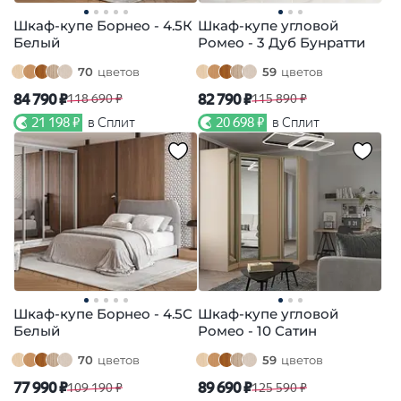
Шкаф-купе Борнео - 4.5К
Шкаф-купе угловой
Белый
Ромео - 3 Дуб Бунратти
70
цветов
59
цветов
84 790 ₽
82 790 ₽
118 690 ₽
115 890 ₽
21 198 ₽
в Сплит
20 698 ₽
в Сплит
Шкаф-купе Борнео - 4.5С
Шкаф-купе угловой
Белый
Ромео - 10 Сатин
70
цветов
59
цветов
77 990 ₽
89 690 ₽
109 190 ₽
125 590 ₽