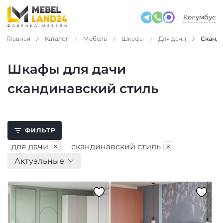
Колумбус
Главная
Каталог
Мебель
Шкафы
Для дачи
Сканди
Шкафы для дачи
скандинавский стиль
ФИЛЬТР
×
×
для дачи
скандинавский стиль
Актуальные