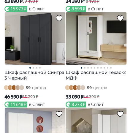
63 890 ₽
34 390 ₽
89 490 ₽
48 190 ₽
15 973 ₽
в Сплит
8 598 ₽
в Сплит
Шкаф распашной Синтра
Шкаф распашной Техас-2
3 Черный
МДФ
59
цветов
59
цветов
46 590 ₽
33 090 ₽
65 290 ₽
46 390 ₽
11 648 ₽
в Сплит
8 273 ₽
в Сплит