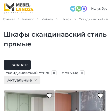
Колумбус
Главная
Каталог
Мебель
Шкафы
Скандинавский стил
Шкафы скандинавский стиль
прямые
ФИЛЬТР
×
×
скандинавский стиль
прямые
Актуальные