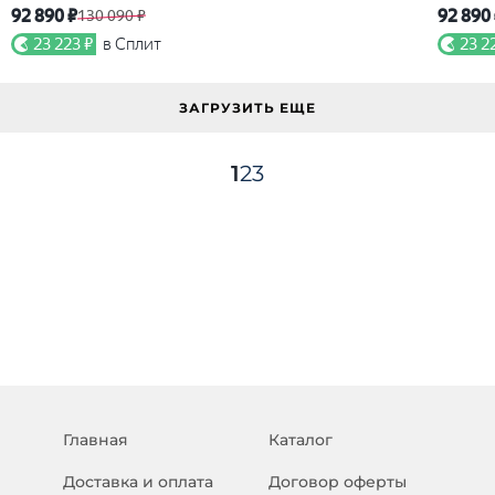
92 890 ₽
92 890
130 090 ₽
23 223 ₽
в Сплит
23 2
ЗАГРУЗИТЬ ЕЩЕ
1
2
3
Главная
Каталог
Доставка и оплата
Договор оферты