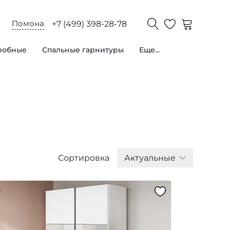
Помона
+7 (499) 398-28-78
робные
Спальные гарнитуры
Еще...
Сортировка
Актуальные