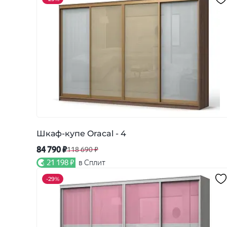
Шкаф-купе Oracal - 4
84 790 ₽
118 690 ₽
21 198 ₽
в Сплит
-
29%