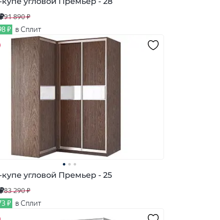
купе угловой Премьер - 28
 ₽
91 890 ₽
98 ₽
в Сплит
купе угловой Премьер - 25
 ₽
83 290 ₽
73 ₽
в Сплит