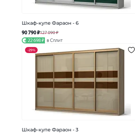
Шкаф-купе Фараон - 6
90 790 ₽
127 090 ₽
22 698 ₽
в Сплит
-
29%
Шкаф-купе Фараон - 3