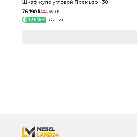
Шкаф-купе угловой Премьер - 30
76 190 ₽
106 690 ₽
19 048 ₽
в Сплит