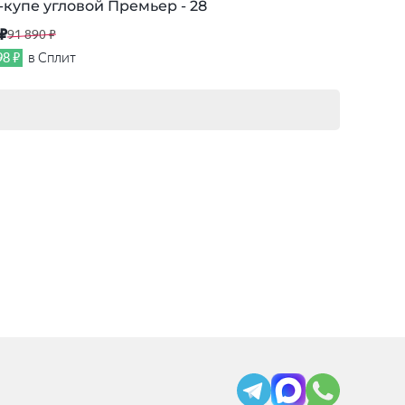
купе угловой Премьер - 28
 ₽
91 890 ₽
98 ₽
в Сплит