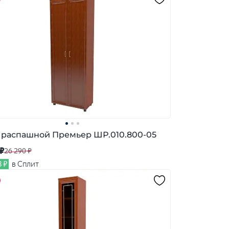
распашной Премьер ШР.010.800-05
 ₽
26 290 ₽
8 ₽
в Сплит