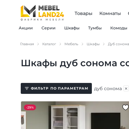
Товары
Комнаты
Акции
Серии
Шкафы
Тумбы
Комоды
Главная
Каталог
Мебель
Шкафы
Дуб соном
Шкафы дуб сонома с
×
дуб сонома
ФИЛЬТР
ПО ПАРАМЕТРАМ
-
29%