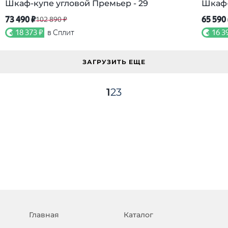
Шкаф-купе угловой Премьер - 29
Шкаф-
73 490 ₽
65 590
102 890 ₽
18 373 ₽
в Сплит
16 3
ЗАГРУЗИТЬ ЕЩЕ
1
2
3
Главная
Каталог