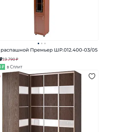
распашной Премьер ШР.012.400-03/05
 ₽
19 790 ₽
3 ₽
в Сплит