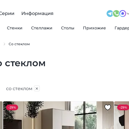
Серии
Информация
Стенки
Стеллажи
Столы
Прихожие
Гарде
а
Со стеклом
о стеклом
×
со стеклом
-
29%
-
29%