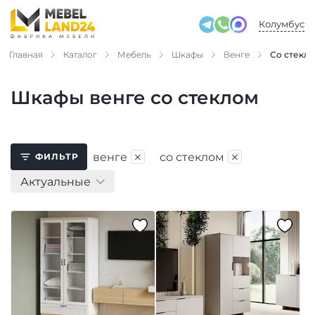
Колумбус
Главная
Каталог
Мебель
Шкафы
Венге
Со стекл
Шкафы венге со стеклом
×
×
венге
со стеклом
ФИЛЬТР
Актуальные