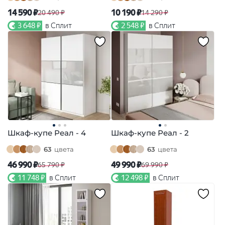
14 590 ₽
10 190 ₽
20 490 ₽
14 290 ₽
3 648 ₽
в Сплит
2 548 ₽
в Сплит
Шкаф-купе Реал - 4
Шкаф-купе Реал - 2
63
цвета
63
цвета
46 990 ₽
49 990 ₽
65 790 ₽
69 990 ₽
11 748 ₽
в Сплит
12 498 ₽
в Сплит