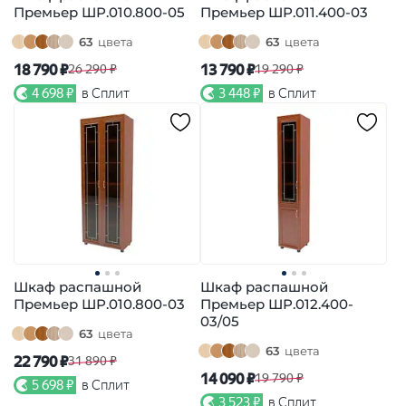
Премьер ШР.010.800-05
Премьер ШР.011.400-03
63
цвета
63
цвета
18 790 ₽
13 790 ₽
26 290 ₽
19 290 ₽
4 698 ₽
в Сплит
3 448 ₽
в Сплит
Шкаф распашной
Шкаф распашной
Премьер ШР.010.800-03
Премьер ШР.012.400-
03/05
63
цвета
63
цвета
22 790 ₽
31 890 ₽
14 090 ₽
19 790 ₽
5 698 ₽
в Сплит
3 523 ₽
в Сплит