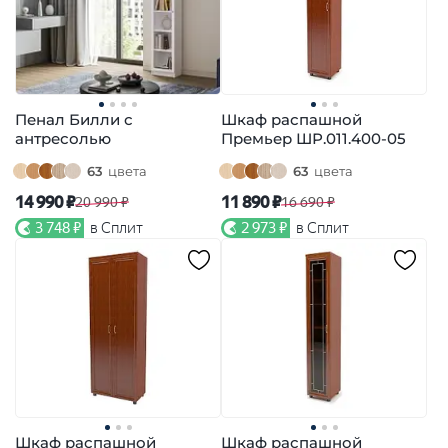
Пенал Билли с
Шкаф распашной
антресолью
Премьер ШР.011.400-05
63
цвета
63
цвета
14 990 ₽
11 890 ₽
20 990 ₽
16 690 ₽
3 748 ₽
в Сплит
2 973 ₽
в Сплит
Шкаф распашной
Шкаф распашной