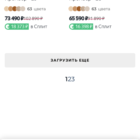
63
цвета
63
цвета
73 490 ₽
65 590 ₽
102 890 ₽
91 890 ₽
18 373 ₽
в Сплит
16 398 ₽
в Сплит
ЗАГРУЗИТЬ ЕЩЕ
1
2
3