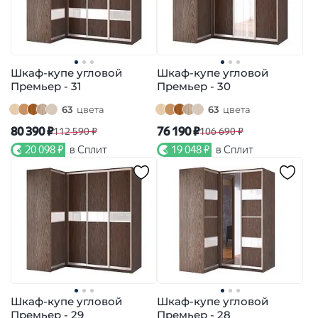
Шкаф-купе угловой
Шкаф-купе угловой
Премьер - 31
Премьер - 30
63
цвета
63
цвета
80 390 ₽
76 190 ₽
112 590 ₽
106 690 ₽
20 098 ₽
в Сплит
19 048 ₽
в Сплит
Шкаф-купе угловой
Шкаф-купе угловой
Премьер - 29
Премьер - 28