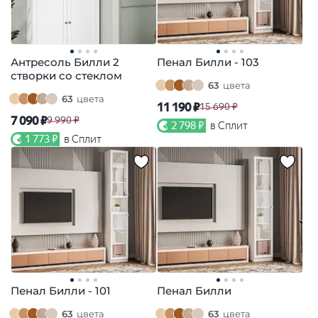
Антресоль Билли 2
Пенал Билли - 103
створки со стеклом
63
цвета
63
цвета
11 190 ₽
15 690 ₽
7 090 ₽
9 990 ₽
2 798 ₽
в Сплит
1 773 ₽
в Сплит
Пенал Билли - 101
Пенал Билли
63
цвета
63
цвета