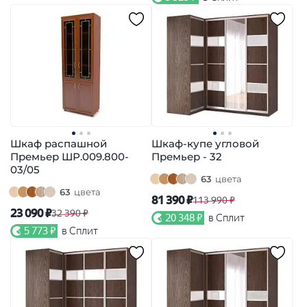
Шкаф распашной
Шкаф-купе угловой
Премьер ШР.009.800-
Премьер - 32
03/05
63
цвета
63
цвета
81 390 ₽
113 990 ₽
23 090 ₽
32 390 ₽
20 348 ₽
в Сплит
5 773 ₽
в Сплит