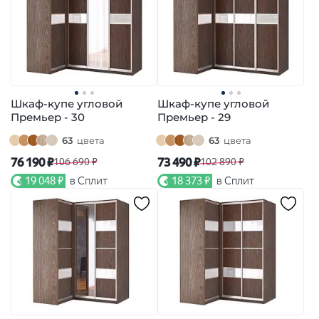
Шкаф-купе угловой
Шкаф-купе угловой
Премьер - 30
Премьер - 29
63
цвета
63
цвета
76 190 ₽
73 490 ₽
106 690 ₽
102 890 ₽
19 048 ₽
в Сплит
18 373 ₽
в Сплит