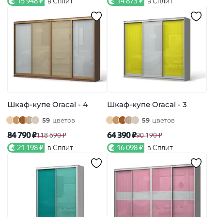
15 948 ₽
в Сплит
14 873 ₽
в Сплит
Шкаф-купе Oracal - 4
Шкаф-купе Oracal - 3
59
цветов
59
цветов
84 790 ₽
64 390 ₽
118 690 ₽
90 190 ₽
21 198 ₽
в Сплит
16 098 ₽
в Сплит