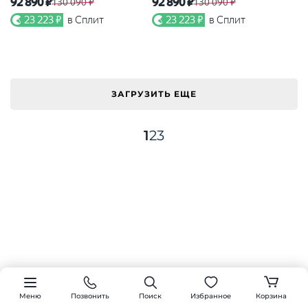
92 890 ₽
92 890 ₽
130 090 ₽
130 090 ₽
23 223 ₽
в Сплит
23 223 ₽
в Сплит
ЗАГРУЗИТЬ ЕЩЕ
1
2
3
Меню
Позвонить
Поиск
Избранное
Корзина