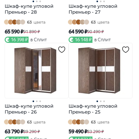
Шкаф-купе угловой
Шкаф-купе угловой
Премьер - 28
Премьер - 27
63
цвета
63
цвета
65 590 ₽
64 590 ₽
91 890 ₽
90 490 ₽
16 398 ₽
в Сплит
16 148 ₽
в Сплит
Шкаф-купе угловой
Шкаф-купе угловой
Премьер - 26
Премьер - 25
63
цвета
63
цвета
63 790 ₽
59 490 ₽
89 290 ₽
83 290 ₽