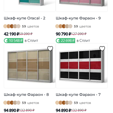
Шкаф-купе Oracal - 2
Шкаф-купе Фараон - 9
59
цветов
59
цветов
42 190 ₽
90 790 ₽
59 090 ₽
127 090 ₽
10 548 ₽
в Сплит
22 698 ₽
в Сплит
Шкаф-купе Фараон - 8
Шкаф-купе Фараон - 7
59
цветов
59
цветов
94 890 ₽
94 890 ₽
132 890 ₽
132 890 ₽