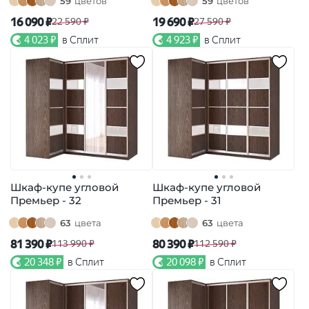
59
цветов
59
цветов
16 090 ₽
19 690 ₽
22 590 ₽
27 590 ₽
4 023 ₽
в Сплит
4 923 ₽
в Сплит
Шкаф-купе угловой
Шкаф-купе угловой
Премьер - 32
Премьер - 31
63
цвета
63
цвета
81 390 ₽
80 390 ₽
113 990 ₽
112 590 ₽
20 348 ₽
в Сплит
20 098 ₽
в Сплит