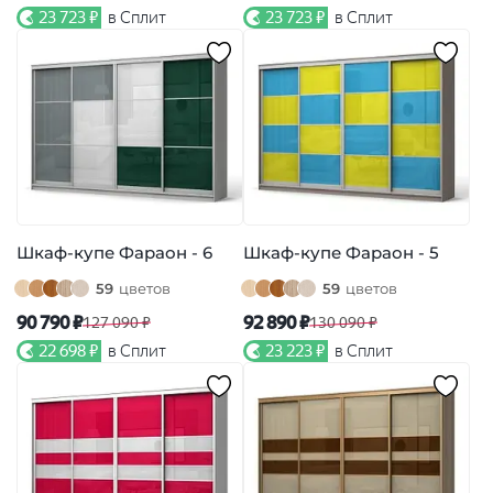
23 723 ₽
в Сплит
23 723 ₽
в Сплит
Шкаф-купе Фараон - 6
Шкаф-купе Фараон - 5
59
цветов
59
цветов
90 790 ₽
92 890 ₽
127 090 ₽
130 090 ₽
22 698 ₽
в Сплит
23 223 ₽
в Сплит