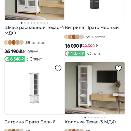
Шкаф распашной Техас-4
Витрина Прато Черный
МДФ
59
цветов
59
цветов
16 090 ₽
22 590 ₽
26 190 ₽
36 690 ₽
4 023 ₽
в Сплит
6 548 ₽
в Сплит
Витрина Прато Белый
Колонка Техас-3 МДФ